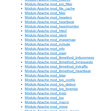
Módulo Apache mod_ext_filter
Módulo Apache mod_file_cache
Módulo Apache mod_filter
Módulo Apache mod_headers
Módulo Apache mod_heartbeat
Módulo Apache mod_heartmonitor
Módulo Apache mod_http2
Módulo Apache mod_ident
Módulo Apache mod_imagemap
Módulo Apache mod_include
Módulo Apache mod_info
Módulo Apache mod_isapi
Módulo Apache mod_lbmethod_bybusyness
Módulo Apache mod_lbmethod_byrequests
Módulo Apache mod_lbmethod_bytraffic
Módulo Apache mod_lbmethod_heartbeat
Módulo Apache mod_ldap
Módulo Apache mod_log_config
Módulo Apache mod_log_debug
Módulo Apache mod_log_forensic
Módulo Apache mod_logio
Módulo Apache mod_lua
Módulo Apache mod_macro
Módulo Apache mod_mime