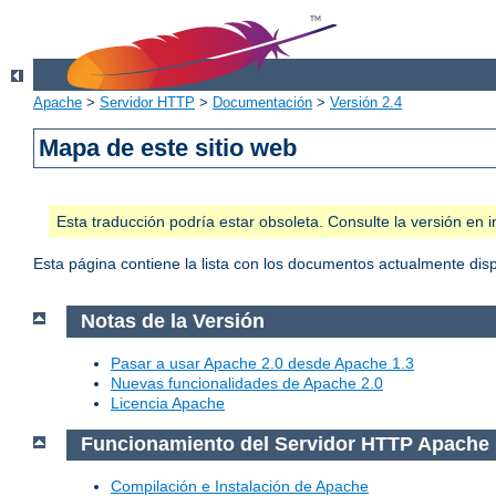
Apache
>
Servidor HTTP
>
Documentación
>
Versión 2.4
Mapa de este sitio web
Esta traducción podría estar obsoleta. Consulte la versión e
Esta página contiene la lista con los documentos actualmente dis
Notas de la Versión
Pasar a usar Apache 2.0 desde Apache 1.3
Nuevas funcionalidades de Apache 2.0
Licencia Apache
Funcionamiento del Servidor HTTP Apache
Compilación e Instalación de Apache