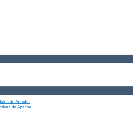
ódulos de Apache
ectivas de Apache