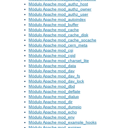
Módulo Apache mod_authz_host
Módulo Apache mod_authz_owner
Módulo Apache mod_authz_user
Módulo Apache mod_autoindex
Módulo Apache mod_buffer
Módulo Apache mod_cache
Módulo Apache mod_cache_disk
Módulo Apache mod_cache_socache
Módulo Apache mod_cern_meta
Módulo Apache mod_cgi
Módulo Apache mod_cgid
Módulo Apache mod_charset_lite
Módulo Apache mod_data
Módulo Apache mod_dav
Módulo Apache mod_dav_fs
Módulo Apache mod_dav_lock
Módulo Apache mod_dbd
Módulo Apache mod_deflate
Módulo Apache mod_dialup
Módulo Apache mod_dir
Módulo Apache mod_dumpio
Módulo Apache mod_echo
Módulo Apache mod_env
Módulo Apache mod_example_hooks
Módulo Apache mod_expires