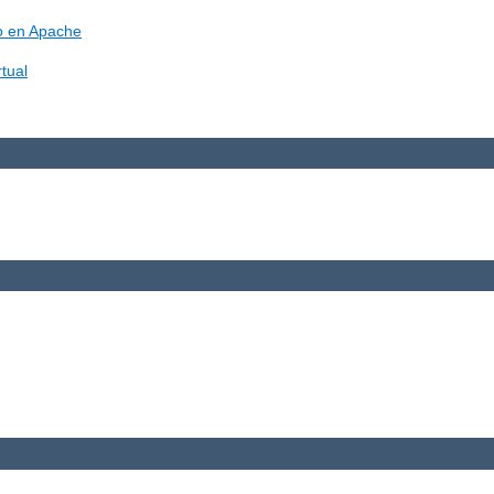
vo en Apache
tual