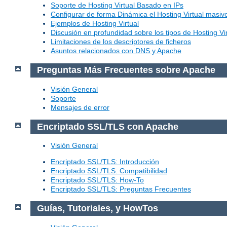
Soporte de Hosting Virtual Basado en IPs
Configurar de forma Dinámica el Hosting Virtual masi
Ejemplos de Hosting Virtual
Discusión en profundidad sobre los tipos de Hosting Vir
Limitaciones de los descriptores de ficheros
Asuntos relacionados con DNS y Apache
Preguntas Más Frecuentes sobre Apache
Visión General
Soporte
Mensajes de error
Encriptado SSL/TLS con Apache
Visión General
Encriptado SSL/TLS: Introducción
Encriptado SSL/TLS: Compatibilidad
Encriptado SSL/TLS: How-To
Encriptado SSL/TLS: Preguntas Frecuentes
Guías, Tutoriales, y HowTos