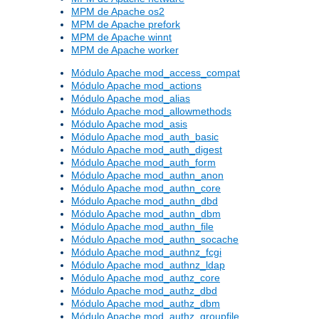
MPM de Apache os2
MPM de Apache prefork
MPM de Apache winnt
MPM de Apache worker
Módulo Apache mod_access_compat
Módulo Apache mod_actions
Módulo Apache mod_alias
Módulo Apache mod_allowmethods
Módulo Apache mod_asis
Módulo Apache mod_auth_basic
Módulo Apache mod_auth_digest
Módulo Apache mod_auth_form
Módulo Apache mod_authn_anon
Módulo Apache mod_authn_core
Módulo Apache mod_authn_dbd
Módulo Apache mod_authn_dbm
Módulo Apache mod_authn_file
Módulo Apache mod_authn_socache
Módulo Apache mod_authnz_fcgi
Módulo Apache mod_authnz_ldap
Módulo Apache mod_authz_core
Módulo Apache mod_authz_dbd
Módulo Apache mod_authz_dbm
Módulo Apache mod_authz_groupfile