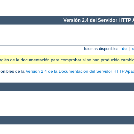
Versión 2.4 del Servidor HTTP
Idiomas disponibles:
de
|
n inglés de la documentación para comprobar si se han producido cambi
ponibles de la
Versión 2.4 de la Documentación del Servidor HTTP Apa