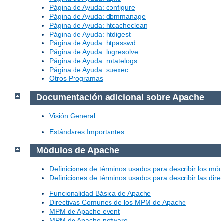
Página de Ayuda: configure
Página de Ayuda: dbmmanage
Página de Ayuda: htcacheclean
Página de Ayuda: htdigest
Página de Ayuda: htpasswd
Página de Ayuda: logresolve
Página de Ayuda: rotatelogs
Página de Ayuda: suexec
Otros Programas
Documentación adicional sobre Apache
Visión General
Estándares Importantes
Módulos de Apache
Definiciones de términos usados para describir los m
Definiciones de términos usados para describir las dir
Funcionalidad Básica de Apache
Directivas Comunes de los MPM de Apache
MPM de Apache event
MPM de Apache netware